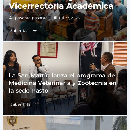
Vicerrectoría Académica
pasante pasante
Jul 27, 2026
Saber Más
La San Martín lanza el programa de
Medicina Veterinaria y Zootecnia en
la sede Pasto
Saber Más