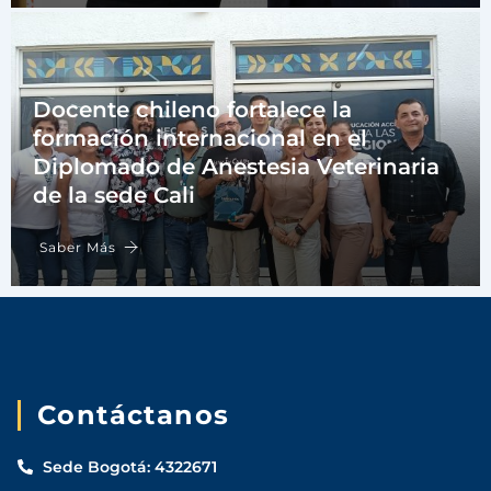
Docente chileno fortalece la
formación internacional en el
Diplomado de Anestesia Veterinaria
de la sede Cali
Saber Más
Contáctanos
Sede Bogotá: 4322671