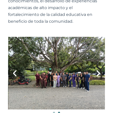
conocimientos, el desarrollo de experiencias
académicas de alto impacto y el
fortalecimiento de la calidad educativa en
beneficio de toda la comunidad.
Anterior
Sigu