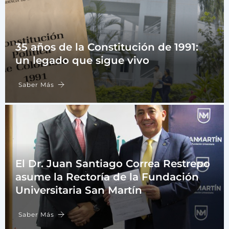
35 años de la Constitución de 1991:
un legado que sigue vivo
Saber Más
El Dr. Juan Santiago Correa Restrepo
asume la Rectoría de la Fundación
Universitaria San Martín
Saber Más