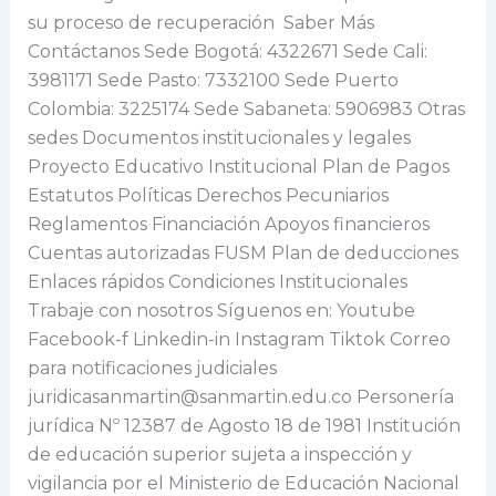
su proceso de recuperación Saber Más
Contáctanos Sede Bogotá: 4322671 Sede Cali:
3981171 Sede Pasto: 7332100 Sede Puerto
Colombia: 3225174 Sede Sabaneta: 5906983 Otras
sedes Documentos institucionales y legales
Proyecto Educativo Institucional Plan de Pagos
Estatutos Políticas Derechos Pecuniarios
Reglamentos Financiación Apoyos financieros
Cuentas autorizadas FUSM Plan de deducciones
Enlaces rápidos Condiciones Institucionales
Trabaje con nosotros Síguenos en: Youtube
Facebook-f Linkedin-in Instagram Tiktok Correo
para notificaciones judiciales
juridicasanmartin@sanmartin.edu.co Personería
jurídica Nº 12387 de Agosto 18 de 1981 Institución
de educación superior sujeta a inspección y
vigilancia por el Ministerio de Educación Nacional