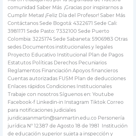
comunidad Saber Más ¡Gracias por inspirarnos a
Cumplir Metas! ¡Feliz Día del Profesor! Saber Más
Contáctanos Sede Bogotá: 4322671 Sede Cali:
3981171 Sede Pasto: 7332100 Sede Puerto
Colombia: 3225174 Sede Sabaneta: 5906983 Otras
sedes Documentos institucionales y legales
Proyecto Educativo Institucional Plan de Pagos
Estatutos Políticas Derechos Pecuniarios
Reglamentos Financiación Apoyos financieros
Cuentas autorizadas FUSM Plan de deducciones
Enlaces rápidos Condiciones Institucionales
Trabaje con nosotros Síguenos en: Youtube
Facebook-f Linkedin-in Instagram Tiktok Correo
para notificaciones judiciales
juridicasanmartin@sanmartin.edu.co Personería
jurídica Nº 12387 de Agosto 18 de 1981 Institución
de educación superior sujeta a inspección y