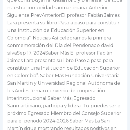
que contribuyan al desarrollo y bienestar de toda
nuestra comunidad sanmartiniana. Anterior
Siguiente PrevAnteriorEl profesor Fabián Jaimes
Lara presenta su libro Paso a paso para constituir
una Institución de Educación Superior en
Colombia”. Noticias Así celebramos la primera
conmemoración del Día del Pensionado david
silvaSep 17, 2024Saber Más El profesor Fabián
Jaimes Lara presenta su libro Paso a paso para
constituir una Institución de Educación Superior
en Colombia”. Saber Más Fundación Universitaria
San Martín y Universidad Regional Autónoma de
los Andes firman convenio de cooperación
interinstitucional Saber Más ¡Egresado
Sanmartiniano, participa y lidera! Tu puedes ser el
próximo Egresado Miembro del Consejo Superior
para el periodo 2024-2026 Saber Más La San
Martín sigue mostrando resultados positivos en