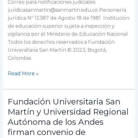
Correo para notificaciones judiciales
juridicasanmartin@sanmartin.edu.co Personería
jurídica Nº 12387 de Agosto 18 de 1981 Institución
de educación superior sujeta a inspección y
vigilancia por el Ministerio de Educación Nacional
Todos los derechos reservados a Fundación
Universitaria San Martín © 2023, Bogotá,
Colombia.
Read More »
Fundación Universitaria San
Fundación
Universitaria
Martín y Universidad Regional
San
Autónoma de los Andes
Martín
firman convenio de
y