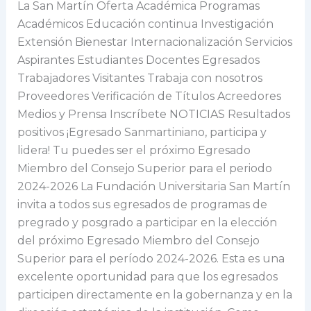
La San Martín Oferta Académica Programas
próximo
Académicos Educación continua Investigación
Egresado
Extensión Bienestar Internacionalización Servicios
Miembro
Aspirantes Estudiantes Docentes Egresados
del
Trabajadores Visitantes Trabaja con nosotros
Consejo
Proveedores Verificación de Títulos Acreedores
Superior
Medios y Prensa Inscríbete NOTICIAS Resultados
para
positivos ¡Egresado Sanmartiniano, participa y
el
lidera! Tu puedes ser el próximo Egresado
periodo
Miembro del Consejo Superior para el periodo
2024-
2024-2026 La Fundación Universitaria San Martín
2026
invita a todos sus egresados de programas de
pregrado y posgrado a participar en la elección
del próximo Egresado Miembro del Consejo
Superior para el período 2024-2026. Esta es una
excelente oportunidad para que los egresados
participen directamente en la gobernanza y en la