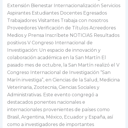
y
Extensión Bienestar Internacionalización Servicios
colaboración
Aspirantes Estudiantes Docentes Egresados
académica
Trabajadores Visitantes Trabaja con nosotros
en
Proveedores Verificación de Títulos Acreedores
la
Medios y Prensa Inscríbete NOTICIAS Resultados
San
positivos V Congreso Internacional de
Martín
Investigación: Un espacio de innovación y
colaboración académica en la San Martín El
pasado mes de octubre, la San Martín realizó el V
Congreso Internacional de Investigación “San
Marín investiga”, en Ciencias de la Salud, Medicina
Veterinaria, Zootecnia, Ciencias Sociales y
Administrativas. Este evento congregó a
destacados ponentes nacionales e
internacionales provenientes de países como
Brasil, Argentina, México, Ecuador y España, así
como a investigadores de importantes