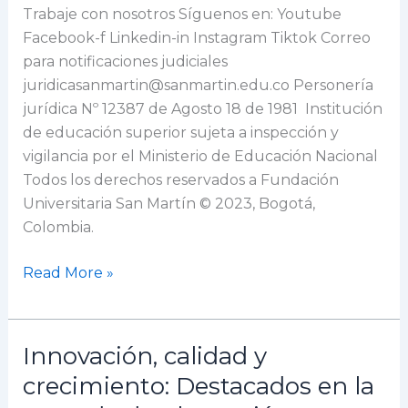
Trabaje con nosotros Síguenos en: Youtube
Facebook-f Linkedin-in Instagram Tiktok Correo
para notificaciones judiciales
juridicasanmartin@sanmartin.edu.co Personería
jurídica Nº 12387 de Agosto 18 de 1981 Institución
de educación superior sujeta a inspección y
vigilancia por el Ministerio de Educación Nacional
Todos los derechos reservados a Fundación
Universitaria San Martín © 2023, Bogotá,
Colombia.
Read More »
Innovación, calidad y
Innovación,
calidad
crecimiento: Destacados en la
y