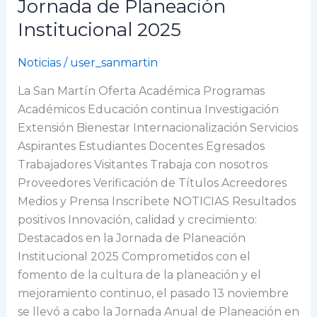
Jornada de Planeación
crecimiento:
Institucional 2025
Destacados
en
Noticias
/
user_sanmartin
la
Jornada
La San Martín Oferta Académica Programas
de
Académicos Educación continua Investigación
Planeación
Extensión Bienestar Internacionalización Servicios
Institucional
Aspirantes Estudiantes Docentes Egresados
2025
Trabajadores Visitantes Trabaja con nosotros
Proveedores Verificación de Títulos Acreedores
Medios y Prensa Inscríbete NOTICIAS Resultados
positivos Innovación, calidad y crecimiento:
Destacados en la Jornada de Planeación
Institucional 2025 Comprometidos con el
fomento de la cultura de la planeación y el
mejoramiento continuo, el pasado 13 noviembre
se llevó a cabo la Jornada Anual de Planeación en