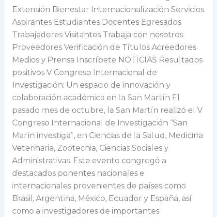
y
Extensión Bienestar Internacionalización Servicios
colaboración
Aspirantes Estudiantes Docentes Egresados
académica
Trabajadores Visitantes Trabaja con nosotros
en
Proveedores Verificación de Títulos Acreedores
la
Medios y Prensa Inscríbete NOTICIAS Resultados
San
positivos V Congreso Internacional de
Martín
Investigación: Un espacio de innovación y
colaboración académica en la San Martín El
pasado mes de octubre, la San Martín realizó el V
Congreso Internacional de Investigación “San
Marín investiga”, en Ciencias de la Salud, Medicina
Veterinaria, Zootecnia, Ciencias Sociales y
Administrativas. Este evento congregó a
destacados ponentes nacionales e
internacionales provenientes de países como
Brasil, Argentina, México, Ecuador y España, así
como a investigadores de importantes