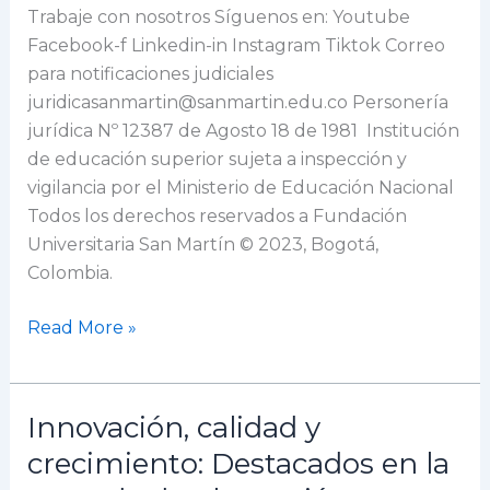
Trabaje con nosotros Síguenos en: Youtube
Facebook-f Linkedin-in Instagram Tiktok Correo
para notificaciones judiciales
juridicasanmartin@sanmartin.edu.co Personería
jurídica Nº 12387 de Agosto 18 de 1981 Institución
de educación superior sujeta a inspección y
vigilancia por el Ministerio de Educación Nacional
Todos los derechos reservados a Fundación
Universitaria San Martín © 2023, Bogotá,
Colombia.
Read More »
Innovación, calidad y
Innovación,
calidad
crecimiento: Destacados en la
y