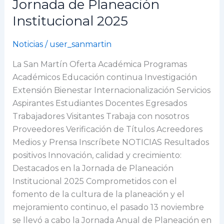
Jornada de Planeación
crecimiento:
Institucional 2025
Destacados
en
Noticias
/
user_sanmartin
la
Jornada
La San Martín Oferta Académica Programas
de
Académicos Educación continua Investigación
Planeación
Extensión Bienestar Internacionalización Servicios
Institucional
Aspirantes Estudiantes Docentes Egresados
2025
Trabajadores Visitantes Trabaja con nosotros
Proveedores Verificación de Títulos Acreedores
Medios y Prensa Inscríbete NOTICIAS Resultados
positivos Innovación, calidad y crecimiento:
Destacados en la Jornada de Planeación
Institucional 2025 Comprometidos con el
fomento de la cultura de la planeación y el
mejoramiento continuo, el pasado 13 noviembre
se llevó a cabo la Jornada Anual de Planeación en