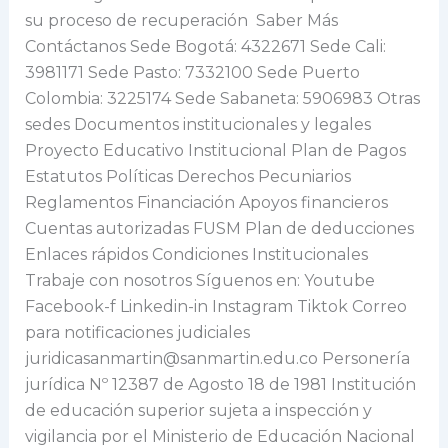
su proceso de recuperación Saber Más
Contáctanos Sede Bogotá: 4322671 Sede Cali:
3981171 Sede Pasto: 7332100 Sede Puerto
Colombia: 3225174 Sede Sabaneta: 5906983 Otras
sedes Documentos institucionales y legales
Proyecto Educativo Institucional Plan de Pagos
Estatutos Políticas Derechos Pecuniarios
Reglamentos Financiación Apoyos financieros
Cuentas autorizadas FUSM Plan de deducciones
Enlaces rápidos Condiciones Institucionales
Trabaje con nosotros Síguenos en: Youtube
Facebook-f Linkedin-in Instagram Tiktok Correo
para notificaciones judiciales
juridicasanmartin@sanmartin.edu.co Personería
jurídica Nº 12387 de Agosto 18 de 1981 Institución
de educación superior sujeta a inspección y
vigilancia por el Ministerio de Educación Nacional