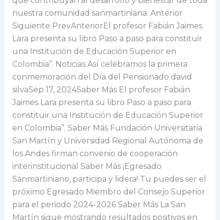
que contribuyan al desarrollo y bienestar de toda
nuestra comunidad sanmartiniana. Anterior
Siguiente PrevAnteriorEl profesor Fabián Jaimes
Lara presenta su libro Paso a paso para constituir
una Institución de Educación Superior en
Colombia”. Noticias Así celebramos la primera
conmemoración del Día del Pensionado david
silvaSep 17, 2024Saber Más El profesor Fabián
Jaimes Lara presenta su libro Paso a paso para
constituir una Institución de Educación Superior
en Colombia”. Saber Más Fundación Universitaria
San Martín y Universidad Regional Autónoma de
los Andes firman convenio de cooperación
interinstitucional Saber Más ¡Egresado
Sanmartiniano, participa y lidera! Tu puedes ser el
próximo Egresado Miembro del Consejo Superior
para el periodo 2024-2026 Saber Más La San
Martín sigue mostrando resultados positivos en