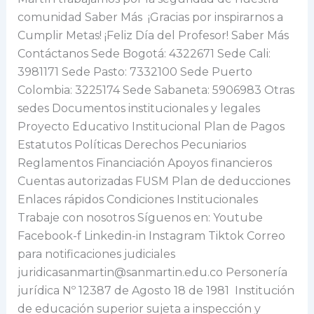
comunidad Saber Más ¡Gracias por inspirarnos a
Cumplir Metas! ¡Feliz Día del Profesor! Saber Más
Contáctanos Sede Bogotá: 4322671 Sede Cali:
3981171 Sede Pasto: 7332100 Sede Puerto
Colombia: 3225174 Sede Sabaneta: 5906983 Otras
sedes Documentos institucionales y legales
Proyecto Educativo Institucional Plan de Pagos
Estatutos Políticas Derechos Pecuniarios
Reglamentos Financiación Apoyos financieros
Cuentas autorizadas FUSM Plan de deducciones
Enlaces rápidos Condiciones Institucionales
Trabaje con nosotros Síguenos en: Youtube
Facebook-f Linkedin-in Instagram Tiktok Correo
para notificaciones judiciales
juridicasanmartin@sanmartin.edu.co Personería
jurídica Nº 12387 de Agosto 18 de 1981 Institución
de educación superior sujeta a inspección y