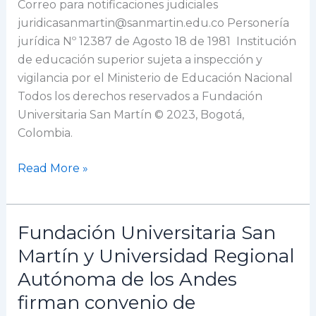
Correo para notificaciones judiciales
juridicasanmartin@sanmartin.edu.co Personería
jurídica Nº 12387 de Agosto 18 de 1981 Institución
de educación superior sujeta a inspección y
vigilancia por el Ministerio de Educación Nacional
Todos los derechos reservados a Fundación
Universitaria San Martín © 2023, Bogotá,
Colombia.
Read More »
Fundación Universitaria San
Fundación
Universitaria
Martín y Universidad Regional
San
Autónoma de los Andes
Martín
firman convenio de
y