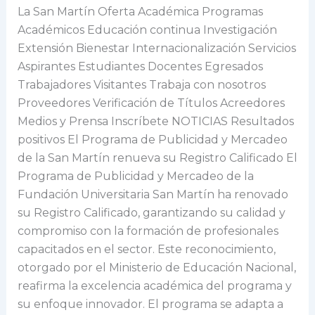
de
La San Martín Oferta Académica Programas
la
Académicos Educación continua Investigación
San
Extensión Bienestar Internacionalización Servicios
Martín
Aspirantes Estudiantes Docentes Egresados
renueva
Trabajadores Visitantes Trabaja con nosotros
su
Proveedores Verificación de Títulos Acreedores
Registro
Medios y Prensa Inscríbete NOTICIAS Resultados
Calificado
positivos El Programa de Publicidad y Mercadeo
de la San Martín renueva su Registro Calificado El
Programa de Publicidad y Mercadeo de la
Fundación Universitaria San Martín ha renovado
su Registro Calificado, garantizando su calidad y
compromiso con la formación de profesionales
capacitados en el sector. Este reconocimiento,
otorgado por el Ministerio de Educación Nacional,
reafirma la excelencia académica del programa y
su enfoque innovador. El programa se adapta a