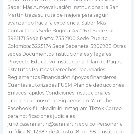
Saber Más Autoevaluación Institucional: la San
Martín traza su ruta de mejora para seguir
avanzando hacia la excelencia. Saber Más
Contáctanos Sede Bogotá: 4322671 Sede Cali:
3981171 Sede Pasto: 7332100 Sede Puerto
Colombia: 3225174 Sede Sabaneta: 5906983 Otras
sedes Documentos institucionales y legales
Proyecto Educativo Institucional Plan de Pagos
Estatutos Políticas Derechos Pecuniarios
Reglamentos Financiación Apoyos financieros
Cuentas autorizadas FUSM Plan de deducciones
Enlaces rápidos Condiciones Institucionales
Trabaje con nosotros Síguenos en: Youtube
Facebook-f Linkedin-in Instagram Tiktok Correo
para notificaciones judiciales
juridicasanmartin@sanmartin.edu.co Personería
jurídica Nº 12387 de Agosto 18 de 1981 Institución