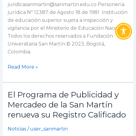
juridicasanmartin@sanmartin.edu.co Personería
jurídica Nº 12387 de Agosto 18 de 1981 Institución
de educación superior sujeta a inspección y
vigilancia por el Ministerio de Educación Nacional
Todos los derechos reservados a Fundación
Universitaria San Martín © 2023, Bogotá,
Colombia.
Read More »
El Programa de Publicidad y
El
Programa
Mercadeo de la San Martín
de
renueva su Registro Calificado
Publicidad
y
Noticias
/
user_sanmartin
Mercadeo