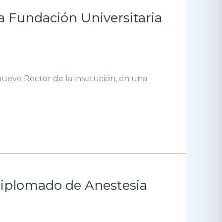
a Fundación Universitaria
uevo Rector de la institución, en una
 Diplomado de Anestesia