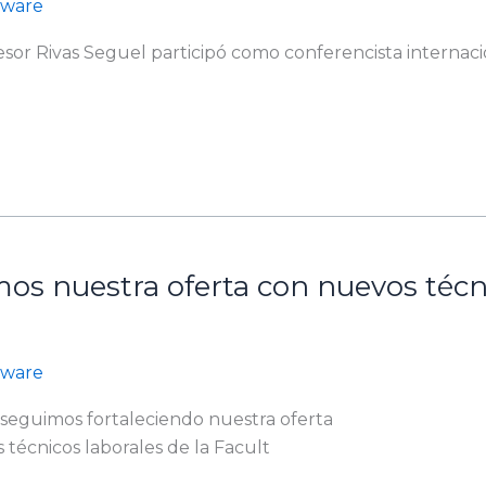
ftware
esor Rivas Seguel participó como conferencista internaci
os nuestra oferta con nuevos técni
ftware
 seguimos fortaleciendo nuestra oferta
técnicos laborales de la Facult