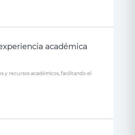
a experiencia académica
s y recursos académicos, facilitando el