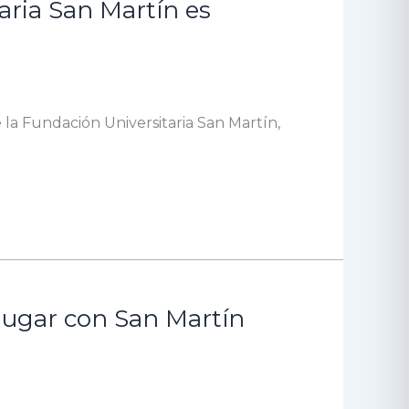
taria San Martín es
e la Fundación Universitaria San Martín,
 lugar con San Martín