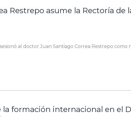
rea Restrepo asume la Rectoría de l
sesionó al doctor Juan Santiago Correa Restrepo como n
e la formación internacional en el
i