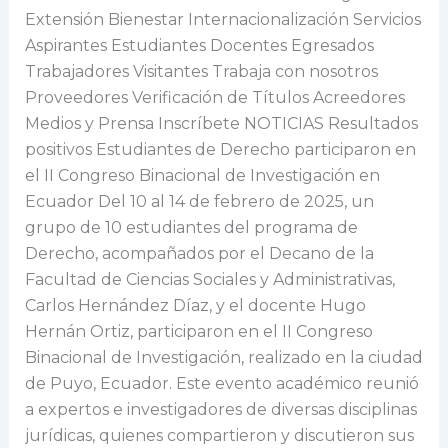
de
Extensión Bienestar Internacionalización Servicios
Investigación
Aspirantes Estudiantes Docentes Egresados
en
Trabajadores Visitantes Trabaja con nosotros
Ecuador
Proveedores Verificación de Títulos Acreedores
Medios y Prensa Inscríbete NOTICIAS Resultados
positivos Estudiantes de Derecho participaron en
el II Congreso Binacional de Investigación en
Ecuador Del 10 al 14 de febrero de 2025, un
grupo de 10 estudiantes del programa de
Derecho, acompañados por el Decano de la
Facultad de Ciencias Sociales y Administrativas,
Carlos Hernández Díaz, y el docente Hugo
Hernán Ortiz, participaron en el II Congreso
Binacional de Investigación, realizado en la ciudad
de Puyo, Ecuador. Este evento académico reunió
a expertos e investigadores de diversas disciplinas
jurídicas, quienes compartieron y discutieron sus