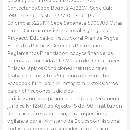
psicología en la era de la IA Saber Más
Contáctanos Sede Bogotá: 4322671 Sede Cali:
3981171 Sede Pasto: 7332100 Sede Puerto
Colombia: 3225174 Sede Sabaneta: 5906983 Otras
sedes Documentos institucionales y legales
Proyecto Educativo Institucional Plan de Pagos
Estatutos Políticas Derechos Pecuniarios
Reglamentos Financiación Apoyos financieros
Cuentas autorizadas FUSM Plan de deducciones
Enlaces rápidos Condiciones Institucionales
Trabaje con nosotros Síguenos en: Youtube
Facebook-f Linkedin-in Instagram Tiktok Correo
para notificaciones judiciales
juridicasanmartin@sanmartin.edu.co Personería
jurídica Nº 12387 de Agosto 18 de 1981 Institución
de educación superior sujeta a inspección y
vigilancia por el Ministerio de Educación Nacional
Todos los derechos reservados a Fundación