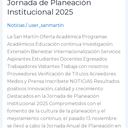
Jornada de Planeación
crecimiento:
Institucional 2025
Destacados
en
Noticias
/
user_sanmartin
la
Jornada
La San Martín Oferta Académica Programas
de
Académicos Educación continua Investigación
Planeación
Extensión Bienestar Internacionalización Servicios
Institucional
Aspirantes Estudiantes Docentes Egresados
2025
Trabajadores Visitantes Trabaja con nosotros
Proveedores Verificación de Títulos Acreedores
Medios y Prensa Inscríbete NOTICIAS Resultados
positivos Innovación, calidad y crecimiento:
Destacados en la Jornada de Planeación
Institucional 2025 Comprometidos con el
fomento de la cultura de la planeación y el
mejoramiento continuo, el pasado 13 noviembre
se llevó a cabo la Jornada Anual de Planeación en