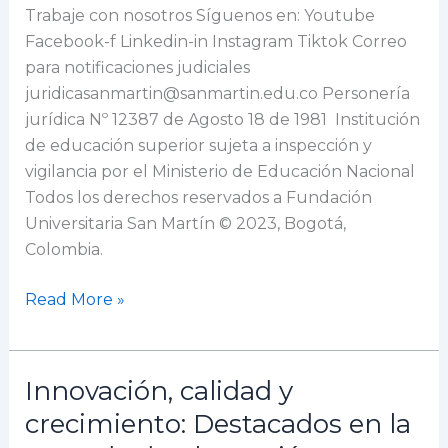
Trabaje con nosotros Síguenos en: Youtube
Facebook-f Linkedin-in Instagram Tiktok Correo
para notificaciones judiciales
juridicasanmartin@sanmartin.edu.co Personería
jurídica Nº 12387 de Agosto 18 de 1981 Institución
de educación superior sujeta a inspección y
vigilancia por el Ministerio de Educación Nacional
Todos los derechos reservados a Fundación
Universitaria San Martín © 2023, Bogotá,
Colombia.
Read More »
Innovación, calidad y
Innovación,
calidad
crecimiento: Destacados en la
y