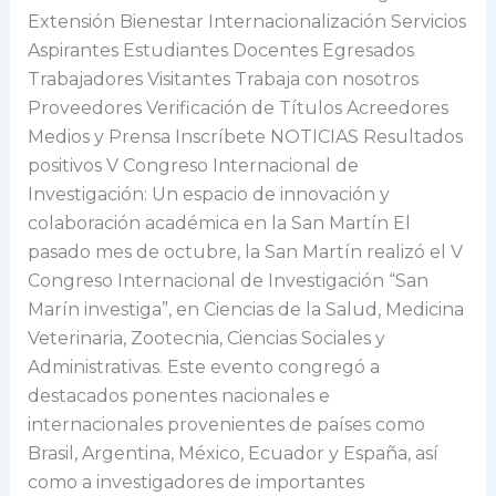
y
Extensión Bienestar Internacionalización Servicios
colaboración
Aspirantes Estudiantes Docentes Egresados
académica
Trabajadores Visitantes Trabaja con nosotros
en
Proveedores Verificación de Títulos Acreedores
la
Medios y Prensa Inscríbete NOTICIAS Resultados
San
positivos V Congreso Internacional de
Martín
Investigación: Un espacio de innovación y
colaboración académica en la San Martín El
pasado mes de octubre, la San Martín realizó el V
Congreso Internacional de Investigación “San
Marín investiga”, en Ciencias de la Salud, Medicina
Veterinaria, Zootecnia, Ciencias Sociales y
Administrativas. Este evento congregó a
destacados ponentes nacionales e
internacionales provenientes de países como
Brasil, Argentina, México, Ecuador y España, así
como a investigadores de importantes