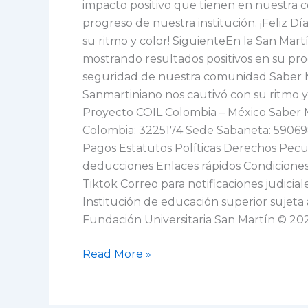
impacto positivo que tienen en nuestra 
progreso de nuestra institución. ¡Feliz D
su ritmo y color! SiguienteEn la San Mar
mostrando resultados positivos en su pr
seguridad de nuestra comunidad Saber Más 
Sanmartiniano nos cautivó con su ritmo y 
Proyecto COIL Colombia – México Saber 
Colombia: 3225174 Sede Sabaneta: 590698
Pagos Estatutos Políticas Derechos Pecu
deducciones Enlaces rápidos Condiciones
Tiktok Correo para notificaciones judici
Institución de educación superior sujeta 
Fundación Universitaria San Martín © 20
Read More »