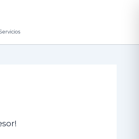
Servicios
esor!