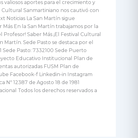
valiosos aportes para el crecimiento y
al Cultural Sanmartiniano nos cautivó con
t Noticias La San Martín sigue
 Más En la San Martín trabajamos por la
 Profesor! Saber Más ¡El Festival Cultural
n Martín. Sede Pasto se destaca por el
71 Sede Pasto: 7332100 Sede Puerto
yecto Educativo Institucional Plan de
uentas autorizadas FUSM Plan de
tube Facebook-f Linkedin-in Instagram
ica Nº 12387 de Agosto 18 de 1981
Nacional Todos los derechos reservados a