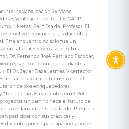
Internacionalización Servicios
edores Verificación de Títulos GAPP
lir Metas! ¡Feliz Día del Profesor! El
ió un emotivo homenaje a sus docentes
nal. Este encuentro no solo fue un
dores, fortaleciendo así la cultura
ctor, Dr. Fernando José Restrepo Escobar,
iento y sabiduría con los estudiantes,
. El Dr. Javier Daza Lesmes, Vicerrector
res de cambio que contribuyen con el
frutaron de dos enriquecedoras
 y “Tecnologías Emergentes en el Rol
o proyectar un camino hacia el futuro de
realizó el lanzamiento oficial del Premio a
 participar con sus prácticas y
 docentes por su participación y por el