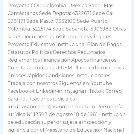
Proyecto COIL Colombia – México Saber Más
Contáctanos Sede Bogotá: 4322671 Sede Cali:
3981171 Sede Pasto: 7332100 Sede Puerto
Colombia: 3225174 Sede Sabaneta: 5906983 Otras
sedes Documentos institucionales y legales
Proyecto Educativo Institucional Plan de Pagos
Estatutos Políticas Derechos Pecuniarios
Reglamentos Financiación Apoyos financieros
Cuentas autorizadas FUSM Plan de deducciones
Enlaces rápidos Condiciones Institucionales
Trabaje con nosotros Síguenos en: Youtube
Facebook-f Linkedin-in Instagram Tiktok Correo
para notificaciones judiciales
juridicasanmartin@sanmartin.edu.co Personería
jurídica Nº 12387 de Agosto 18 de 1981 Institución
de educación superior sujeta a inspección y
vigilancia por el Ministerio de Educación Nacional