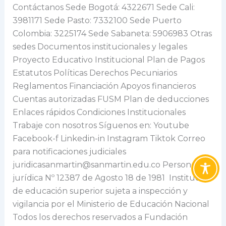
Contáctanos Sede Bogotá: 4322671 Sede Cali:
3981171 Sede Pasto: 7332100 Sede Puerto
Colombia: 3225174 Sede Sabaneta: 5906983 Otras
sedes Documentos institucionales y legales
Proyecto Educativo Institucional Plan de Pagos
Estatutos Políticas Derechos Pecuniarios
Reglamentos Financiación Apoyos financieros
Cuentas autorizadas FUSM Plan de deducciones
Enlaces rápidos Condiciones Institucionales
Trabaje con nosotros Síguenos en: Youtube
Facebook-f Linkedin-in Instagram Tiktok Correo
para notificaciones judiciales
juridicasanmartin@sanmartin.edu.co Personería
jurídica Nº 12387 de Agosto 18 de 1981 Institución
de educación superior sujeta a inspección y
vigilancia por el Ministerio de Educación Nacional
Todos los derechos reservados a Fundación