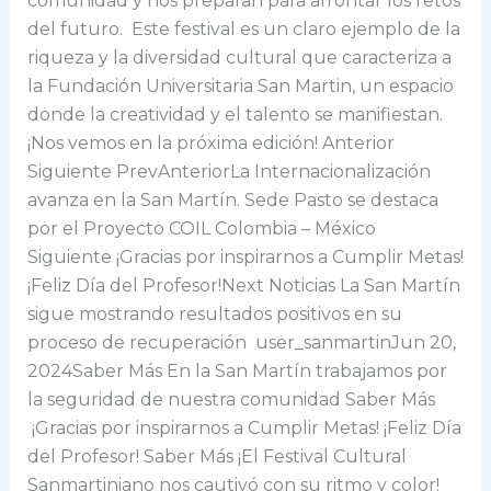
comunidad y nos preparan para afrontar los retos
del futuro. Este festival es un claro ejemplo de la
riqueza y la diversidad cultural que caracteriza a
la Fundación Universitaria San Martin, un espacio
donde la creatividad y el talento se manifiestan.
¡Nos vemos en la próxima edición! Anterior
Siguiente PrevAnteriorLa Internacionalización
avanza en la San Martín. Sede Pasto se destaca
por el Proyecto COIL Colombia – México
Siguiente ¡Gracias por inspirarnos a Cumplir Metas!
¡Feliz Día del Profesor!Next Noticias La San Martín
sigue mostrando resultados positivos en su
proceso de recuperación user_sanmartinJun 20,
2024Saber Más En la San Martín trabajamos por
la seguridad de nuestra comunidad Saber Más
¡Gracias por inspirarnos a Cumplir Metas! ¡Feliz Día
del Profesor! Saber Más ¡El Festival Cultural
Sanmartiniano nos cautivó con su ritmo y color!