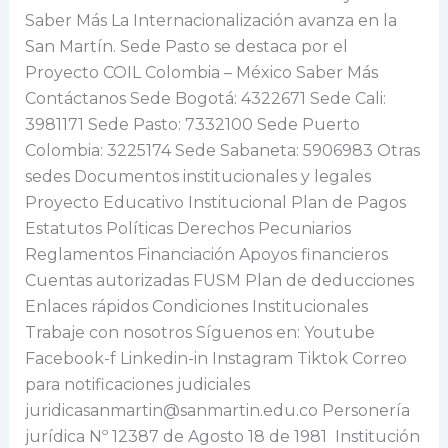
Saber Más La Internacionalización avanza en la
San Martín. Sede Pasto se destaca por el
Proyecto COIL Colombia – México Saber Más
Contáctanos Sede Bogotá: 4322671 Sede Cali:
3981171 Sede Pasto: 7332100 Sede Puerto
Colombia: 3225174 Sede Sabaneta: 5906983 Otras
sedes Documentos institucionales y legales
Proyecto Educativo Institucional Plan de Pagos
Estatutos Políticas Derechos Pecuniarios
Reglamentos Financiación Apoyos financieros
Cuentas autorizadas FUSM Plan de deducciones
Enlaces rápidos Condiciones Institucionales
Trabaje con nosotros Síguenos en: Youtube
Facebook-f Linkedin-in Instagram Tiktok Correo
para notificaciones judiciales
juridicasanmartin@sanmartin.edu.co Personería
jurídica Nº 12387 de Agosto 18 de 1981 Institución