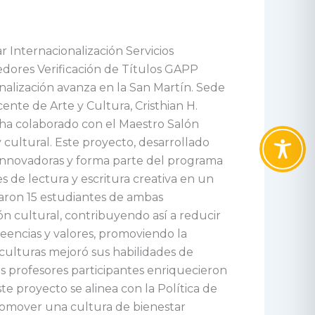
Internacionalización Servicios
edores Verificación de Títulos GAPP
alización avanza en la San Martín. Sede
nte de Arte y Cultura, Cristhian H.
, ha colaborado con el Maestro Salón
cultural. Este proyecto, desarrollado
 innovadoras y forma parte del programa
es de lectura y escritura creativa en un
paron 15 estudiantes de ambas
ón cultural, contribuyendo así a reducir
creencias y valores, promoviendo la
 culturas mejoró sus habilidades de
os profesores participantes enriquecieron
e proyecto se alinea con la Política de
promover una cultura de bienestar