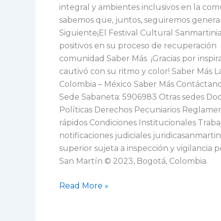
integral y ambientes inclusivos en la co
sabemos que, juntos, seguiremos generand
Siguiente¡El Festival Cultural Sanmartini
positivos en su proceso de recuperación
comunidad Saber Más ¡Gracias por inspirar
cautivó con su ritmo y color! Saber Más L
Colombia – México Saber Más Contáctano
Sede Sabaneta: 5906983 Otras sedes Docu
Políticas Derechos Pecuniarios Reglame
rápidos Condiciones Institucionales Trab
notificaciones judiciales juridicasanmar
superior sujeta a inspección y vigilancia
San Martín © 2023, Bogotá, Colombia.
Read More »