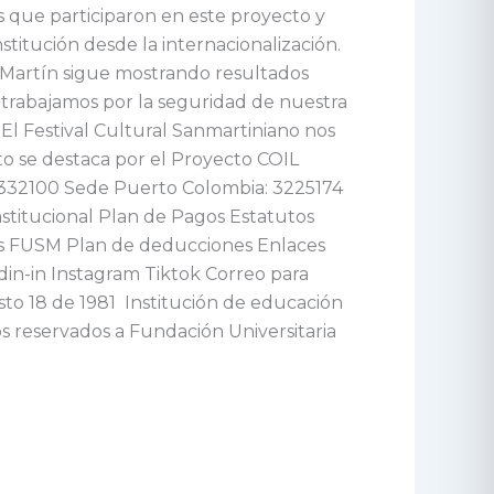
s que participaron en este proyecto y
titución desde la internacionalización.
n Martín sigue mostrando resultados
trabajamos por la seguridad de nuestra
¡El Festival Cultural Sanmartiniano nos
to se destaca por el Proyecto COIL
7332100 Sede Puerto Colombia: 3225174
stitucional Plan de Pagos Estatutos
as FUSM Plan de deducciones Enlaces
din-in Instagram Tiktok Correo para
sto 18 de 1981 Institución de educación
os reservados a Fundación Universitaria