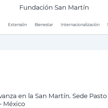
Fundación San Martín
n
Extensión
Bienestar
Internacionalización
vanza en la San Martín. Sede Pasto 
– México