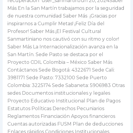
recuperación user_sanmartinJun 20, 2024Saber
Más En la San Martín trabajamos por la seguridad
de nuestra comunidad Saber Más ¡Gracias por
inspirarnos a Cumplir Metas! ¡Feliz Día del
Profesor! Saber Más ¡El Festival Cultural
Sanmartiniano nos cautivó con su ritmo y color!
Saber Más La Internacionalización avanza en la
San Martín. Sede Pasto se destaca por el
Proyecto COIL Colombia – México Saber Más
Contáctanos Sede Bogotá: 4322671 Sede Cali:
3981171 Sede Pasto: 7332100 Sede Puerto
Colombia: 3225174 Sede Sabaneta: 5906983 Otras
sedes Documentos institucionales y legales
Proyecto Educativo Institucional Plan de Pagos
Estatutos Políticas Derechos Pecuniarios
Reglamentos Financiación Apoyos financieros
Cuentas autorizadas FUSM Plan de deducciones
Enlaces rápidos Condiciones Institucionales