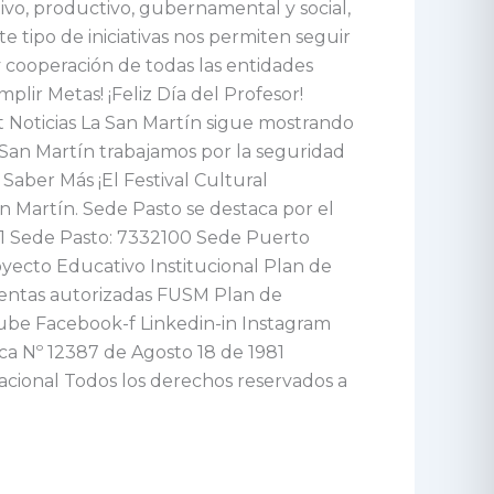
ivo, productivo, gubernamental y social,
 tipo de iniciativas nos permiten seguir
y cooperación de todas las entidades
plir Metas! ¡Feliz Día del Profesor!
 Noticias La San Martín sigue mostrando
San Martín trabajamos por la seguridad
Saber Más ¡El Festival Cultural
n Martín. Sede Pasto se destaca por el
71 Sede Pasto: 7332100 Sede Puerto
yecto Educativo Institucional Plan de
uentas autorizadas FUSM Plan de
tube Facebook-f Linkedin-in Instagram
ica Nº 12387 de Agosto 18 de 1981
Nacional Todos los derechos reservados a