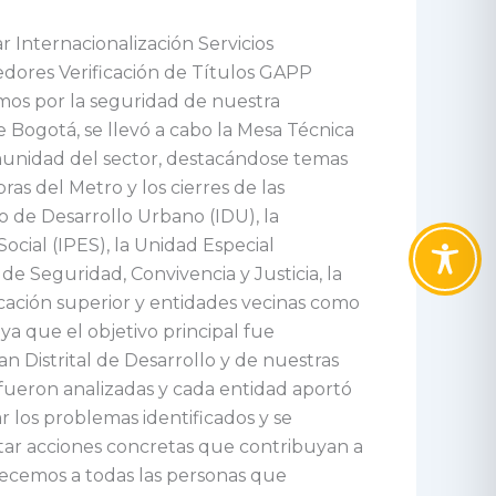
Internacionalización Servicios
edores Verificación de Títulos GAPP
mos por la seguridad de nuestra
e Bogotá, se llevó a cabo la Mesa Técnica
omunidad del sector, destacándose temas
as del Metro y los cierres de las
o de Desarrollo Urbano (IDU), la
Social (IPES), la Unidad Especial
 de Seguridad, Convivencia y Justicia, la
ación superior y entidades vecinas como
 ya que el objetivo principal fue
n Distrital de Desarrollo y de nuestras
 fueron analizadas y cada entidad aportó
r los problemas identificados y se
ntar acciones concretas que contribuyan a
adecemos a todas las personas que