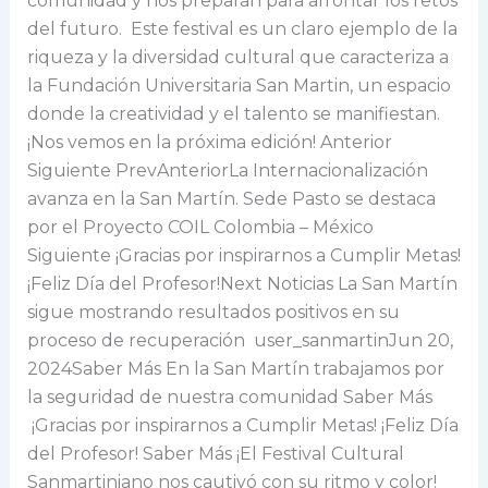
comunidad y nos preparan para afrontar los retos
del futuro. Este festival es un claro ejemplo de la
riqueza y la diversidad cultural que caracteriza a
la Fundación Universitaria San Martin, un espacio
donde la creatividad y el talento se manifiestan.
¡Nos vemos en la próxima edición! Anterior
Siguiente PrevAnteriorLa Internacionalización
avanza en la San Martín. Sede Pasto se destaca
por el Proyecto COIL Colombia – México
Siguiente ¡Gracias por inspirarnos a Cumplir Metas!
¡Feliz Día del Profesor!Next Noticias La San Martín
sigue mostrando resultados positivos en su
proceso de recuperación user_sanmartinJun 20,
2024Saber Más En la San Martín trabajamos por
la seguridad de nuestra comunidad Saber Más
¡Gracias por inspirarnos a Cumplir Metas! ¡Feliz Día
del Profesor! Saber Más ¡El Festival Cultural
Sanmartiniano nos cautivó con su ritmo y color!