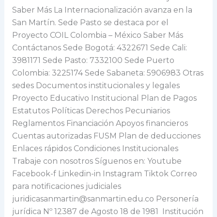
Saber Más La Internacionalización avanza en la
San Martín. Sede Pasto se destaca por el
Proyecto COIL Colombia – México Saber Más
Contáctanos Sede Bogotá: 4322671 Sede Cali:
3981171 Sede Pasto: 7332100 Sede Puerto
Colombia: 3225174 Sede Sabaneta: 5906983 Otras
sedes Documentos institucionales y legales
Proyecto Educativo Institucional Plan de Pagos
Estatutos Políticas Derechos Pecuniarios
Reglamentos Financiación Apoyos financieros
Cuentas autorizadas FUSM Plan de deducciones
Enlaces rápidos Condiciones Institucionales
Trabaje con nosotros Síguenos en: Youtube
Facebook-f Linkedin-in Instagram Tiktok Correo
para notificaciones judiciales
juridicasanmartin@sanmartin.edu.co Personería
jurídica Nº 12387 de Agosto 18 de 1981 Institución