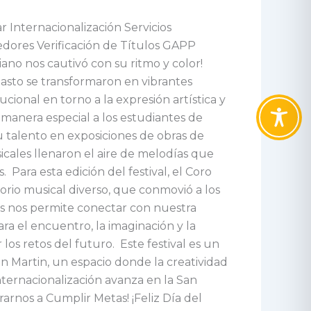
Internacionalización Servicios
edores Verificación de Títulos GAPP
ano nos cautivó con su ritmo y color!
Pasto se transformaron en vibrantes
cional en torno a la expresión artística y
 manera especial a los estudiantes de
u talento en exposiciones de obras de
sicales llenaron el aire de melodías que
Para esta edición del festival, el Coro
orio musical diverso, que conmovió a los
es nos permite conectar con nuestra
ara el encuentro, la imaginación y la
os retos del futuro. Este festival es un
an Martin, un espacio donde la creatividad
nternacionalización avanza en la San
arnos a Cumplir Metas! ¡Feliz Día del