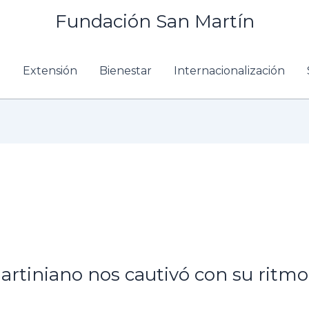
Fundación San Martín
n
Extensión
Bienestar
Internacionalización
martiniano nos cautivó con su ritmo 