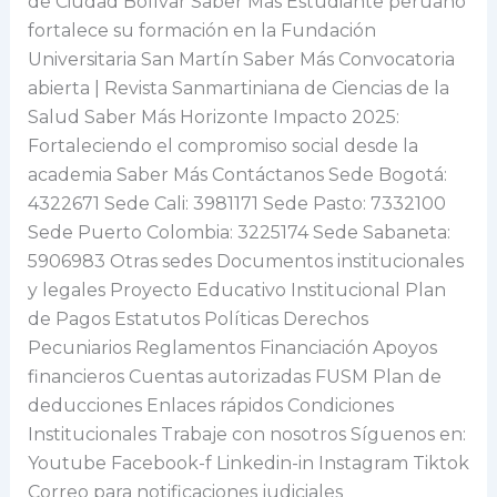
de Ciudad Bolívar Saber Más Estudiante peruano
fortalece su formación en la Fundación
Universitaria San Martín Saber Más Convocatoria
abierta | Revista Sanmartiniana de Ciencias de la
Salud Saber Más Horizonte Impacto 2025:
Fortaleciendo el compromiso social desde la
academia Saber Más Contáctanos Sede Bogotá:
4322671 Sede Cali: 3981171 Sede Pasto: 7332100
Sede Puerto Colombia: 3225174 Sede Sabaneta:
5906983 Otras sedes Documentos institucionales
y legales Proyecto Educativo Institucional Plan
de Pagos Estatutos Políticas Derechos
Pecuniarios Reglamentos Financiación Apoyos
financieros Cuentas autorizadas FUSM Plan de
deducciones Enlaces rápidos Condiciones
Institucionales Trabaje con nosotros Síguenos en:
Youtube Facebook-f Linkedin-in Instagram Tiktok
Correo para notificaciones judiciales