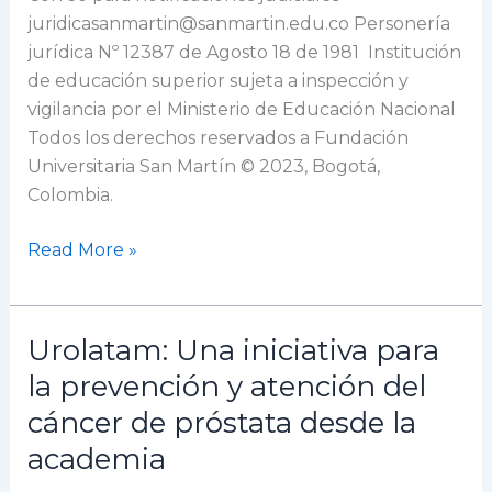
juridicasanmartin@sanmartin.edu.co Personería
jurídica Nº 12387 de Agosto 18 de 1981 Institución
de educación superior sujeta a inspección y
vigilancia por el Ministerio de Educación Nacional
Todos los derechos reservados a Fundación
Universitaria San Martín © 2023, Bogotá,
Colombia.
Read More »
Urolatam: Una iniciativa para
Urolatam:
Una
la prevención y atención del
iniciativa
cáncer de próstata desde la
para
academia
la
prevención