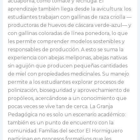
acuaponía, como tomate y lechuga. El
aprendizaje también llega desde la avicultura: los
estudiantes trabajan con gallinas de raza criolla —
productoras de huevos de cáscara verde-azul— y
con gallinas coloradas de línea ponedora, lo que
les permite comprender modelos sostenibles y
responsables de producción. A esto se suma la
experiencia con abejas meliponas, abejas nativas
sin aguijón que producen pequeñas cantidades
de miel con propiedades medicinales. Su manejo
permite a los estudiantes explorar procesos de
polinización, bioseguridad y aprovechamiento de
propóleos, acercándose a un conocimiento que
pocas veces se vive tan de cerca. La Granja
Pedagógica no es solo un escenario académico:
también es un punto de encuentro con la
comunidad. Familias del sector El Hormiguero
participan en procesos formativos que les