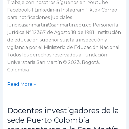
Trabaje con nosotros Síguenos en: Youtube
Facebook-f Linkedin-in Instagram Tiktok Correo
para notificaciones judiciales
juridicasanmartin@sanmartin.edu.co Personería
jurídica Nº 12387 de Agosto 18 de 1981 Institución
de educación superior sujeta a inspección y
vigilancia por el Ministerio de Educación Nacional
Todos los derechos reservados a Fundación
Universitaria San Martín © 2023, Bogotá,
Colombia.
Read More »
Docentes investigadores de la
Docentes
investigadores
sede Puerto Colombia
de