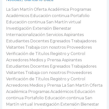
académico
de
La San Martín Oferta Académica Programas
investigación
Académicos Educación continua Portafolio
criminal
Educación continua San Martín virtual
y
Investigación Extensión Bienestar
judicial
Internacionalización Servicios Aspirantes
Estudiantes Docentes Egresados Trabajadores
Visitantes Trabaja con nosotros Proveedores
Verificación de Títulos Registro y Control
Acreedores Medios y Prensa Aspirantes
Estudiantes Docentes Egresados Trabajadores
Visitantes Trabaja con nosotros Proveedores
Verificación de Títulos Registro y Control
Acreedores Medios y Prensa La San Martín Oferta
Académica Programas Académicos Educación
continua Portafolio Educación continua San
Martín virtual Investigación Extensión Bienestar