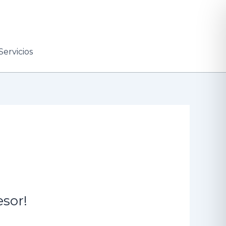
Servicios
esor!