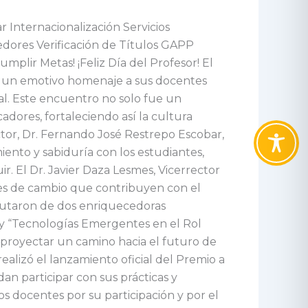
Internacionalización Servicios
edores Verificación de Títulos GAPP
lir Metas! ¡Feliz Día del Profesor! El
ió un emotivo homenaje a sus docentes
nal. Este encuentro no solo fue un
dores, fortaleciendo así la cultura
ctor, Dr. Fernando José Restrepo Escobar,
iento y sabiduría con los estudiantes,
. El Dr. Javier Daza Lesmes, Vicerrector
res de cambio que contribuyen con el
frutaron de dos enriquecedoras
 y “Tecnologías Emergentes en el Rol
o proyectar un camino hacia el futuro de
realizó el lanzamiento oficial del Premio a
 participar con sus prácticas y
 docentes por su participación y por el