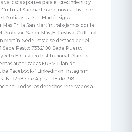
valiosos aportes para el crecimiento y
al Cultural Sanmartiniano nos cautivó con
t Noticias La San Martín sigue
 Más En la San Martín trabajamos por la
 Profesor! Saber Más ¡El Festival Cultural
n Martín. Sede Pasto se destaca por el
71 Sede Pasto: 7332100 Sede Puerto
yecto Educativo Institucional Plan de
uentas autorizadas FUSM Plan de
tube Facebook-f Linkedin-in Instagram
ica Nº 12387 de Agosto 18 de 1981
Nacional Todos los derechos reservados a