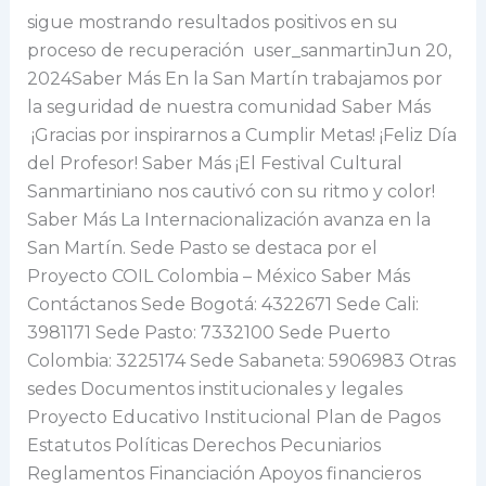
sigue mostrando resultados positivos en su
proceso de recuperación user_sanmartinJun 20,
2024Saber Más En la San Martín trabajamos por
la seguridad de nuestra comunidad Saber Más
¡Gracias por inspirarnos a Cumplir Metas! ¡Feliz Día
del Profesor! Saber Más ¡El Festival Cultural
Sanmartiniano nos cautivó con su ritmo y color!
Saber Más La Internacionalización avanza en la
San Martín. Sede Pasto se destaca por el
Proyecto COIL Colombia – México Saber Más
Contáctanos Sede Bogotá: 4322671 Sede Cali:
3981171 Sede Pasto: 7332100 Sede Puerto
Colombia: 3225174 Sede Sabaneta: 5906983 Otras
sedes Documentos institucionales y legales
Proyecto Educativo Institucional Plan de Pagos
Estatutos Políticas Derechos Pecuniarios
Reglamentos Financiación Apoyos financieros