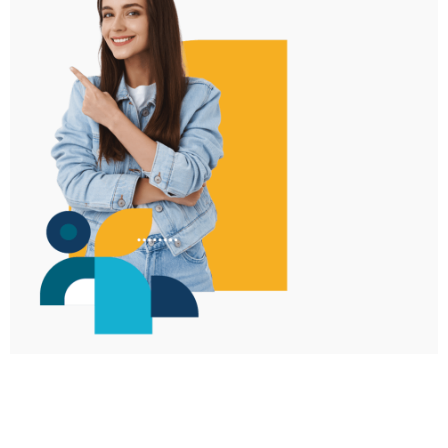
Inicia tu proceso de inscripción aquí
INSCRIPCIONES