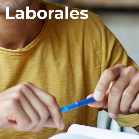
Laborales