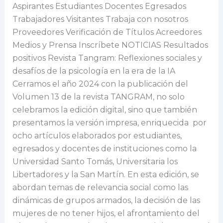
en
Aspirantes Estudiantes Docentes Egresados
la
Trabajadores Visitantes Trabaja con nosotros
era
Proveedores Verificación de Títulos Acreedores
de
Medios y Prensa Inscríbete NOTICIAS Resultados
la
positivos Revista Tangram: Reflexiones sociales y
IA
desafíos de la psicología en la era de la IA
Cerramos el año 2024 con la publicación del
Volumen 13 de la revista TANGRAM, no solo
celebramos la edición digital, sino que también
presentamos la versión impresa, enriquecida por
ocho artículos elaborados por estudiantes,
egresados y docentes de instituciones como la
Universidad Santo Tomás, Universitaria los
Libertadores y la San Martín. En esta edición, se
abordan temas de relevancia social como las
dinámicas de grupos armados, la decisión de las
mujeres de no tener hijos, el afrontamiento del