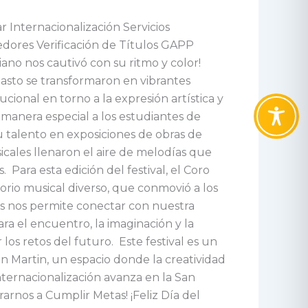
Internacionalización Servicios
edores Verificación de Títulos GAPP
ano nos cautivó con su ritmo y color!
Pasto se transformaron en vibrantes
cional en torno a la expresión artística y
 manera especial a los estudiantes de
u talento en exposiciones de obras de
sicales llenaron el aire de melodías que
Para esta edición del festival, el Coro
orio musical diverso, que conmovió a los
es nos permite conectar con nuestra
ara el encuentro, la imaginación y la
os retos del futuro. Este festival es un
an Martin, un espacio donde la creatividad
nternacionalización avanza en la San
arnos a Cumplir Metas! ¡Feliz Día del