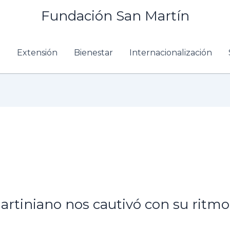
Fundación San Martín
n
Extensión
Bienestar
Internacionalización
martiniano nos cautivó con su ritmo 