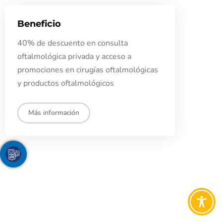
Beneficio
40% de descuento en consulta
oftalmológica privada y acceso a
promociones en cirugías oftalmológicas
y productos oftalmológicos
Más información
Youtube
Facebook
Twitter
TikTok
Instagram