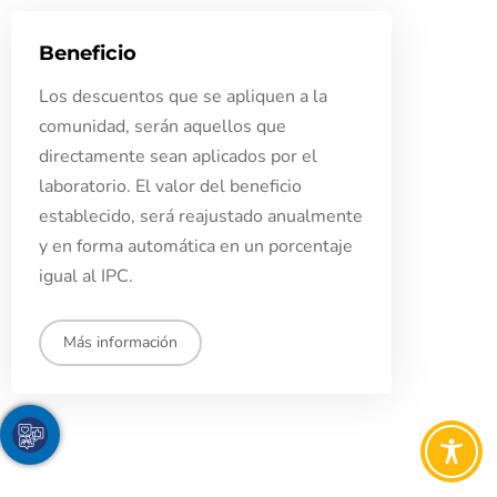
Beneficio
Los descuentos que se apliquen a la
comunidad, serán aquellos que
directamente sean aplicados por el
laboratorio. El valor del beneficio
establecido, será reajustado anualmente
y en forma automática en un porcentaje
igual al IPC.
Más información
Youtube
Facebook
Twitter
TikTok
Instagram