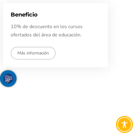
Beneficio
10% de descuento en los cursos
ofertados del área de educación.
Más información
Youtube
Facebook
Twitter
TikTok
Instagram