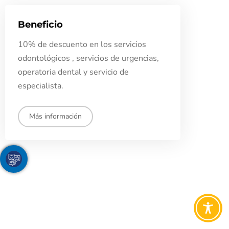
Beneficio
10% de descuento en los servicios
odontológicos , servicios de urgencias,
operatoria dental y servicio de
especialista.
Más información
Youtube
Facebook
Twitter
TikTok
Instagram