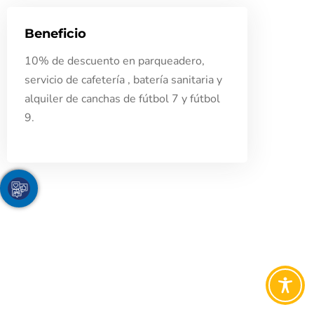
Beneficio
10% de descuento en parqueadero,
servicio de cafetería , batería sanitaria y
alquiler de canchas de fútbol 7 y fútbol
9.
Youtube
Facebook
Twitter
TikTok
Instagram