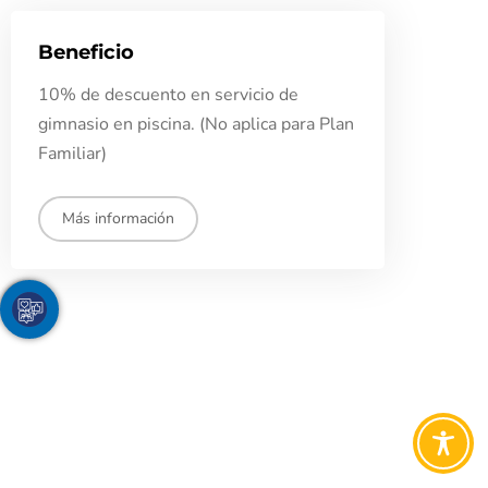
Beneficio
10% de descuento en servicio de
gimnasio en piscina. (No aplica para Plan
Familiar)
Más información
Youtube
Facebook
Twitter
TikTok
Instagram